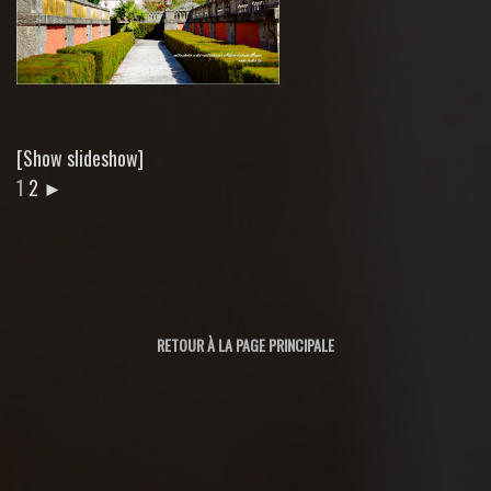
[Show slideshow]
1
2
►
RETOUR À LA PAGE PRINCIPALE