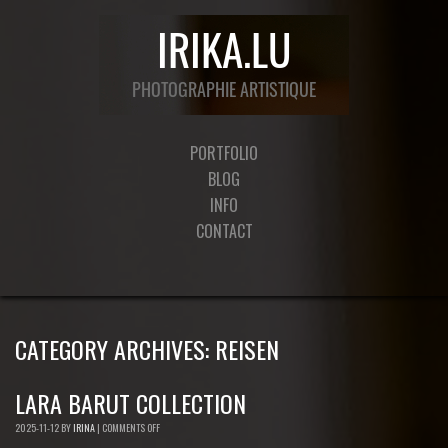
PORTFOLIO
BLOG
INFO
CONTACT
CATEGORY ARCHIVES:
REISEN
LARA BARUT COLLECTION
2025-11-12
BY
IRINA
|
COMMENTS OFF