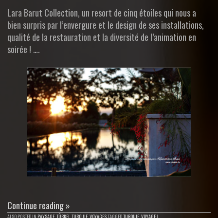
Lara Barut Collection, un resort de cinq étoiles qui nous a
bien surpris par l’envergure et le design de ses installations,
qualité de la restauration et la diversité de l’animation en
soirée ! ….
Continue reading
»
ALSO POSTED IN
PAYSAGE
,
TÜRKEI
,
TURQUIE
,
VOYAGES
TAGGED
TURQUIE
,
VOYAGE
|