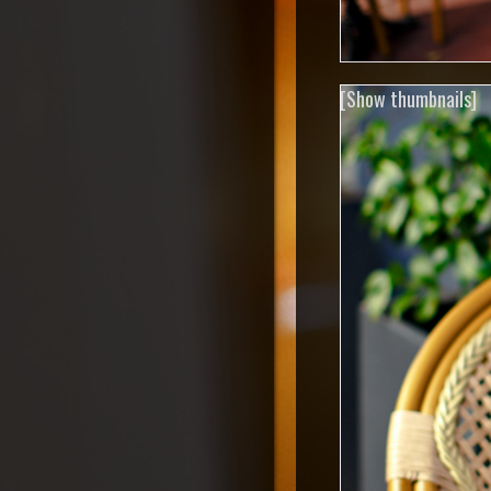
[Show thumbnails]