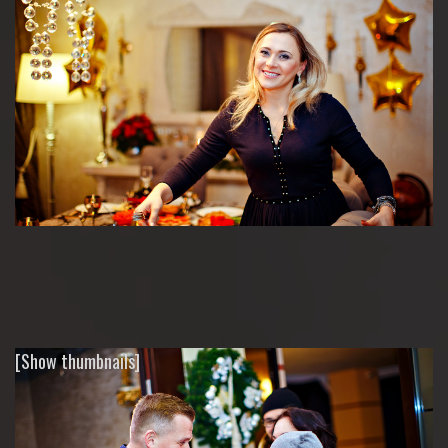
[Show thumbnails]