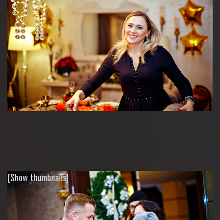
[Show thumbnails]