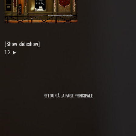
[Show slideshow]
1
2
►
RETOUR À LA PAGE PRINCIPALE