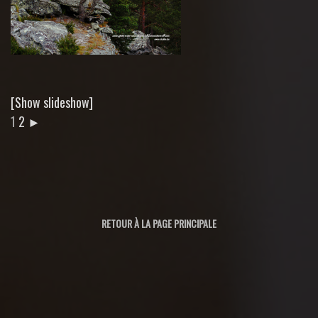
[Show slideshow]
1
2
►
RETOUR À LA PAGE PRINCIPALE