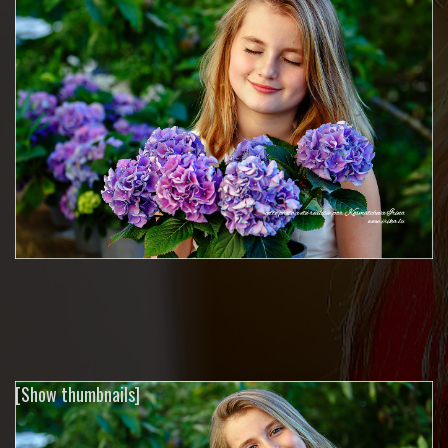
[Show thumbnails]