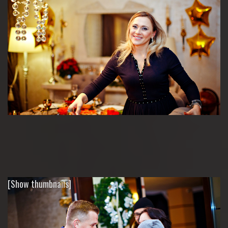
[Show thumbnails]